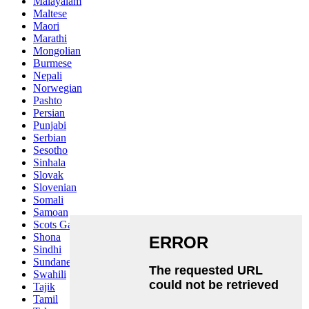
Malayalam
Maltese
Maori
Marathi
Mongolian
Burmese
Nepali
Norwegian
Pashto
Persian
Punjabi
Serbian
Sesotho
Sinhala
Slovak
Slovenian
Somali
Samoan
Scots Gaelic
Shona
Sindhi
Sundanese
Swahili
Tajik
Tamil