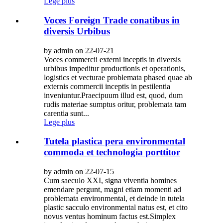
Lege plus
Voces Foreign Trade conatibus in
diversis Urbibus
by admin on 22-07-21
Voces commercii externi inceptis in diversis
urbibus impeditur productionis et operationis,
logistics et vecturae problemata phased quae ab
externis commercii inceptis in pestilentia
inveniuntur.Praecipuum illud est, quod, dum
rudis materiae sumptus oritur, problemata tam
carentia sunt...
Lege plus
Tutela plastica pera environmental
commoda et technologia porttitor
by admin on 22-07-15
Cum saeculo XXI, signa viventia homines
emendare pergunt, magni etiam momenti ad
problemata environmental, et deinde in tutela
plastic sacculo environmental natus est, et cito
novus ventus hominum factus est.Simplex